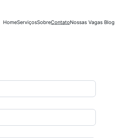
Home
Serviços
Sobre
Contato
Nossas Vagas 
Blog