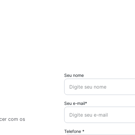
Seu nome
Seu e-mail*
cer com os 
Telefone *